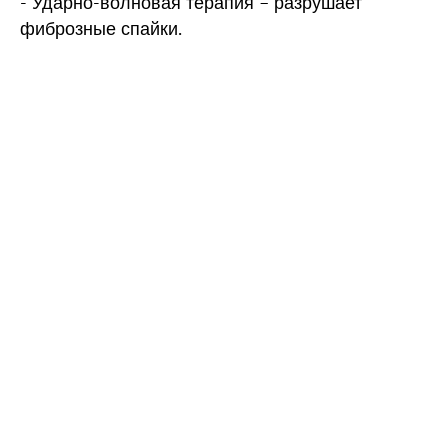
- Ударно-волновая терапия – разрушает
фиброзные спайки.