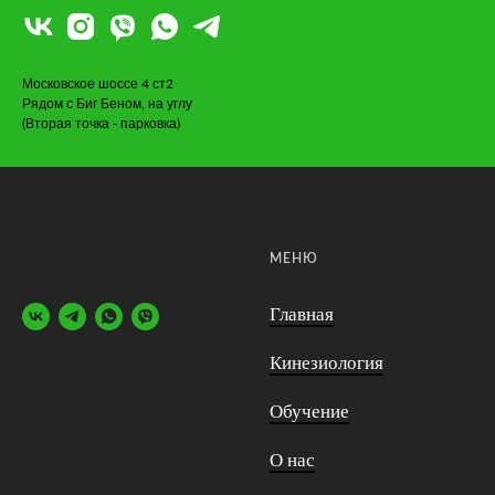
Московское шоссе 4 ст2
Рядом с Биг Беном, на углу
(Вторая точка - парковка)
МЕНЮ
Главная
Кинезиология
Обучение
О нас