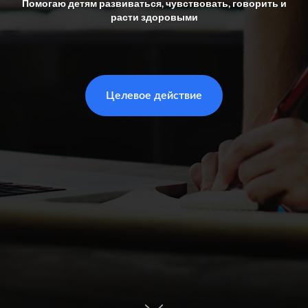
Помогаю детям развиваться, чувствовать, говорить и
расти здоровыми
Целевое действие